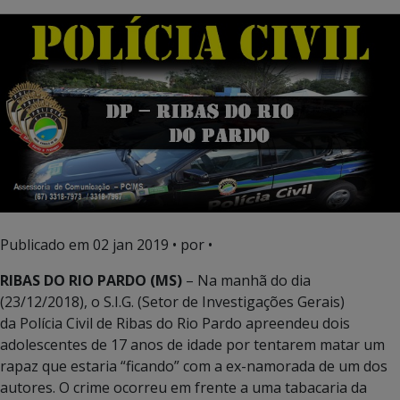
Publicado em
02 jan 2019
• por •
RIBAS DO RIO PARDO (MS)
– Na manhã do dia
(23/12/2018), o S.I.G. (Setor de Investigações Gerais)
da Polícia Civil de Ribas do Rio Pardo apreendeu dois
adolescentes de 17 anos de idade por tentarem matar um
rapaz que estaria “ficando” com a ex-namorada de um dos
autores. O crime ocorreu em frente a uma tabacaria da