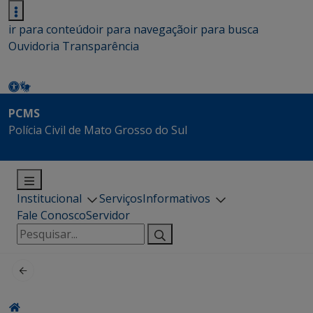
ir para conteúdo
ir para navegação
ir para busca
Ouvidoria
Transparência
PCMS
Polícia Civil de Mato Grosso do Sul
Institucional
Serviços
Informativos
Fale Conosco
Servidor
Pesquisar
por: