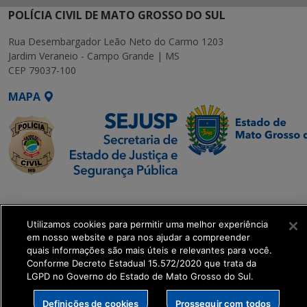
POLÍCIA CIVIL DE MATO GROSSO DO SUL
Rua Desembargador Leão Neto do Carmo 1203
Jardim Veraneio - Campo Grande | MS
CEP 79037-100
MAPA
SETDIG | Secretaria-
Executiva de
Utilizamos cookies para permitir uma melhor experiência
Transformação Digital
em nosso website e para nos ajudar a compreender
quais informações são mais úteis e relevantes para você.
get_footer();
Conforme Decreto Estadual 15.572/2020 que trata da
LGPD no Governo do Estado de Mato Grosso do Sul.
Definições de cookies
Prosseguir com todos