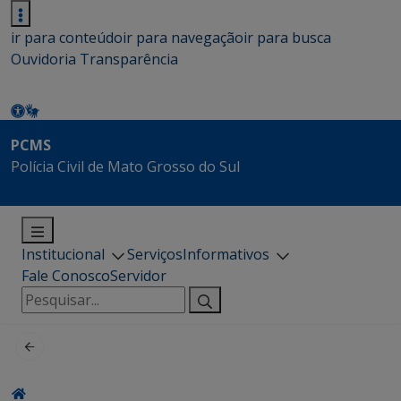
ir para conteúdo
ir para navegação
ir para busca
Ouvidoria
Transparência
PCMS
Polícia Civil de Mato Grosso do Sul
Institucional
Serviços
Informativos
Fale Conosco
Servidor
Pesquisar
por: