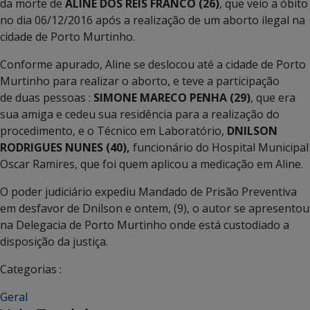
da morte de
ALINE DOS REIS FRANCO (26)
, que veio a óbito
no dia 06/12/2016 após a realização de um aborto ilegal na
cidade de Porto Murtinho.
Conforme apurado, Aline se deslocou até a cidade de Porto
Murtinho para realizar o aborto, e teve a participação
de duas pessoas :
SIMONE MARECO PENHA (29)
, que era
sua amiga e cedeu sua residência para a realização do
procedimento, e o Técnico em Laboratório,
DNILSON
RODRIGUES NUNES (40),
funcionário do Hospital Municipal
Oscar Ramires, que foi quem aplicou a medicação em Aline.
O poder judiciário expediu Mandado de Prisão Preventiva
em desfavor de Dnilson e ontem, (9), o autor se apresentou
na Delegacia de Porto Murtinho onde está custodiado a
disposição da justiça.
Categorias :
Geral