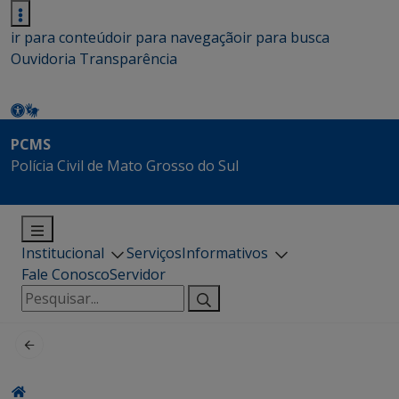
ir para conteúdo
ir para navegação
ir para busca
Ouvidoria
Transparência
PCMS
Polícia Civil de Mato Grosso do Sul
Institucional
Serviços
Informativos
Fale Conosco
Servidor
Pesquisar
por: