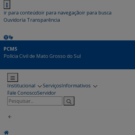
ir para conteúdo
ir para navegação
ir para busca
Ouvidoria
Transparência
PCMS
Polícia Civil de Mato Grosso do Sul
Institucional
Serviços
Informativos
Fale Conosco
Servidor
Pesquisar
por: