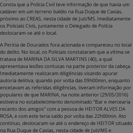
Consta que a Polícia Civil teve informação de que havia um
cadáver em um terreno baldio na Rua Duque de Caxias,
próximo ao CREAS, nesta cidade de Juti/MS. Imediatamente
os Policiais Civis, ju
ntamente o Delegado de Polícia
deslocaram-se até o local.
A Perícia de Dourados fora acionada e compareceu no local
do delito. No local, os Policiais constataram que a vítima se
tratava de MARINA DA SILVA MARTINS (40), a qual
apresentava lesões contusas na parte posterior da cabeça.
Imediatamente realizaram diligências visando apurar
autoria delitiva, quando por volta das 09h00min, enquanto
encetavam as referidas diligências, tiveram informação por
populares de que MARINA, na noite anterior (29/05/2016)
estivera no estabelecimento denominado “Bar e mercearia
recanto dos amigos” com a pessoa de HEITOR ALVES DA
ROSA, e com este teria saído por volta das 22h00min. Ato
contínuo, deslocaram-se até o endereço de HEITOR situado
na Rua Duque de Caxias, nesta cidade de Juti/MS e