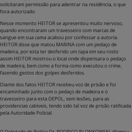
solicitaram permissão para adentrar na residência, o que
fora autorizado.
Nesse momento HEITOR se apresentou muito nervoso,
quando encontraram um travesseiro com marcas de
sangue em sua cama acabou por confessar a autoria.
HEITOR disse que matou MARINA com um pedaço de
madeira, por esta ter desferido um tapa em seu rosto
assim HEITOR mostrou o local onde dispensara o pedaço
de madeira, bem como a forma como executou o crime,
fazendo gestos dos golpes desferidos.
Diante dos fatos HEITOR recebeu voz de prisão e foi
encaminhado junto com o pedaço de madeira e o
travesseiro para esta DEPOL, sem lesões, para as
providencias cabíveis, tendo sido tal voz de prisão ratificada
pela Autoridade Policial.
O Delegado de Polícia Dr. RODRIGO BLONKOWSKI afirmou