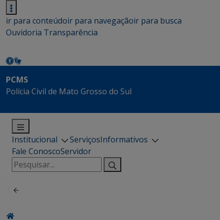
ir para conteúdo
ir para navegação
ir para busca
Ouvidoria
Transparência
PCMS
Polícia Civil de Mato Grosso do Sul
Institucional
Serviços
Informativos
Fale Conosco
Servidor
Pesquisar
por: