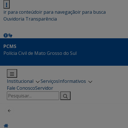
ir para conteúdo
ir para navegação
ir para busca
Ouvidoria
Transparência
PCMS
Polícia Civil de Mato Grosso do Sul
Institucional
Serviços
Informativos
Fale Conosco
Servidor
Pesquisar
por: