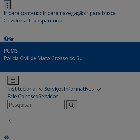
ir para conteúdo
ir para navegação
ir para busca
Ouvidoria
Transparência
PCMS
Polícia Civil de Mato Grosso do Sul
Institucional
Serviços
Informativos
Fale Conosco
Servidor
Pesquisar
por: