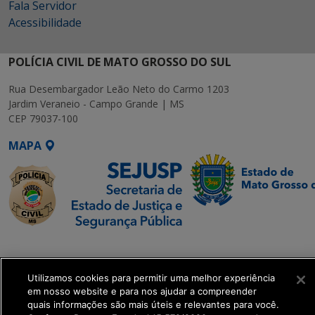
Fala Servidor
Acessibilidade
POLÍCIA CIVIL DE MATO GROSSO DO SUL
Rua Desembargador Leão Neto do Carmo 1203
Jardim Veraneio - Campo Grande | MS
CEP 79037-100
MAPA
SETDIG | Secretaria-
Executiva de
Transformação Digital
Utilizamos cookies para permitir uma melhor experiência
em nosso website e para nos ajudar a compreender
quais informações são mais úteis e relevantes para você.