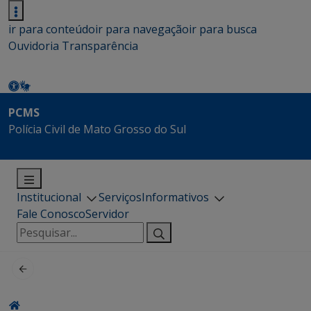
ir para conteúdo
ir para navegação
ir para busca
Ouvidoria
Transparência
PCMS
Polícia Civil de Mato Grosso do Sul
Institucional
Serviços
Informativos
Fale Conosco
Servidor
Pesquisar
por: