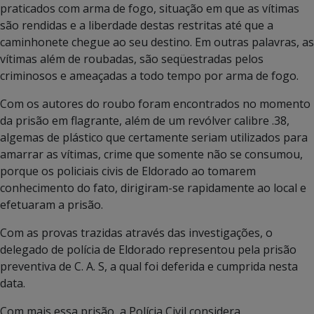
praticados com arma de fogo, situação em que as vítimas
são rendidas e a liberdade destas restritas até que a
caminhonete chegue ao seu destino. Em outras palavras, as
vítimas além de roubadas, são seqüestradas pelos
criminosos e ameaçadas a todo tempo por arma de fogo.
Com os autores do roubo foram encontrados no momento
da prisão em flagrante, além de um revólver calibre .38,
algemas de plástico que certamente seriam utilizados para
amarrar as vítimas, crime que somente não se consumou,
porque os policiais civis de Eldorado ao tomarem
conhecimento do fato, dirigiram-se rapidamente ao local e
efetuaram a prisão.
Com as provas trazidas através das investigações, o
delegado de polícia de Eldorado representou pela prisão
preventiva de C. A. S, a qual foi deferida e cumprida nesta
data.
Com mais essa prisão, a Polícia Civil considera