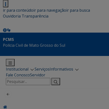
ir para conteúdo
ir para navegação
ir para busca
Ouvidoria
Transparência
PCMS
Polícia Civil de Mato Grosso do Sul
Institucional
Serviços
Informativos
Fale Conosco
Servidor
Pesquisar
por: