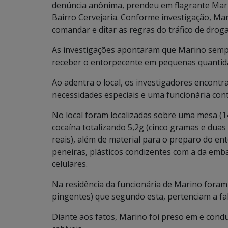
denúncia anônima, prendeu em flagrante Marin
Bairro Cervejaria. Conforme investigação, Ma
comandar e ditar as regras do tráfico de droga
As investigações apontaram que Marino sempre
receber o entorpecente em pequenas quantid
Ao adentra o local, os investigadores encont
necessidades especiais e uma funcionária con
No local foram localizadas sobre uma mesa (1
cocaína totalizando 5,2g (cinco gramas e duas
reais), além de material para o preparo do ent
peneiras, plásticos condizentes com a da emb
celulares.
Na residência da funcionária de Marino foram 
pingentes) que segundo esta, pertenciam a fa
Diante aos fatos, Marino foi preso em e conduz