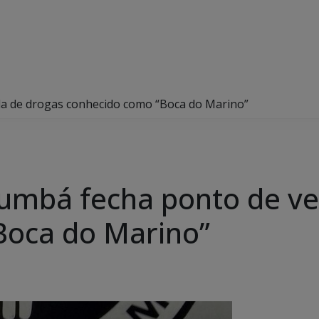
nda de drogas conhecido como “Boca do Marino”
Corumbá fecha ponto de v
Boca do Marino”