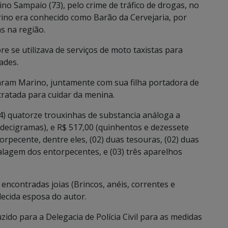
o Sampaio (73), pelo crime de tráfico de drogas, no
rino era conhecido como Barão da Cervejaria, por
s na região.
 se utilizava de serviços de moto taxistas para
ades.
raram Marino, juntamente com sua filha portadora de
tratada para cuidar da menina.
4) quatorze trouxinhas de substancia análoga a
 decigramas), e R$ 517,00 (quinhentos e dezessete
orpecente, dentre eles, (02) duas tesouras, (02) duas
alagem dos entorpecentes, e (03) três aparelhos
encontradas joias (Brincos, anéis, correntes e
lecida esposa do autor.
ido para a Delegacia de Polícia Civil para as medidas