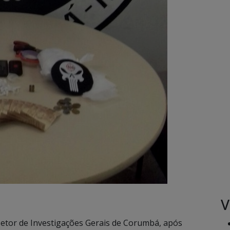
V
o Setor de Investigações Gerais de Corumbá, após