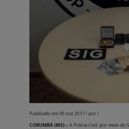
Publicado em
09 out 2017
• por •
CORUMBÁ (MS) –
A Polícia Civil, por meio d