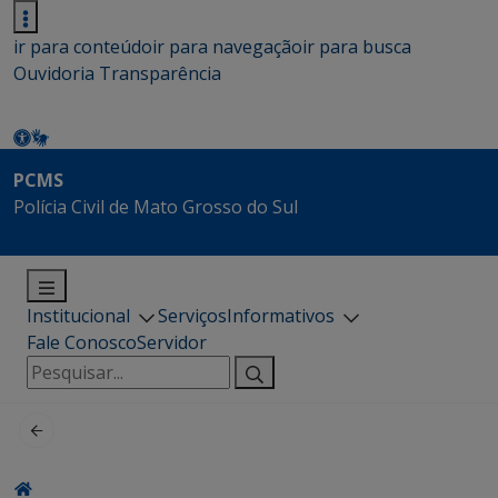
ir para conteúdo
ir para navegação
ir para busca
Ouvidoria
Transparência
PCMS
Polícia Civil de Mato Grosso do Sul
Institucional
Serviços
Informativos
Fale Conosco
Servidor
Pesquisar
por: