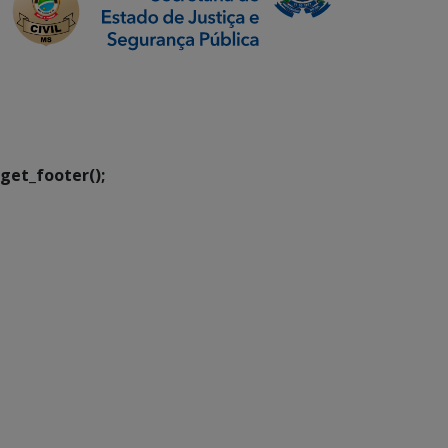
SETDIG | Secretaria-
Executiva de
Transformação Digital
get_footer();