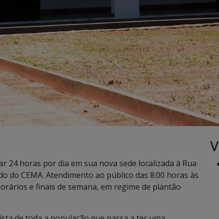
V
r 24 horas por dia em sua nova sede localizada à Rua
ado do CEMA. Atendimento ao público das 8:00 horas às
orários e finais de semana, em regime de plantão
sta de toda a população que passa a ter uma