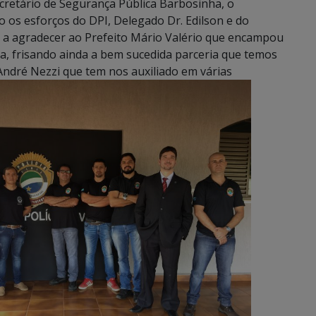
etário de Segurança Pública Barbosinha, o
 os esforços do DPI, Delegado Dr. Edilson e do
 a agradecer ao Prefeito Mário Valério que encampou
ia, frisando ainda a bem sucedida parceria que temos
ndré Nezzi que tem nos auxiliado em várias