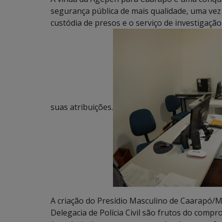
segurança pública de mais qualidade, uma vez q
custódia de presos e o serviço de investiga
suas atribuições.
A criação do Presídio Masculino de Caarapó/M
Delegacia de Polícia Civil são frutos do com