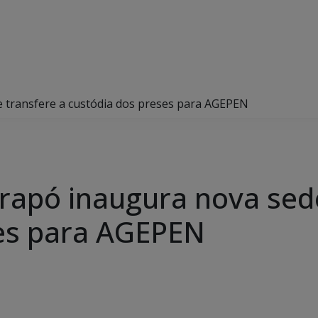
 e transfere a custódia dos preses para AGEPEN
aarapó inaugura nova sed
ses para AGEPEN