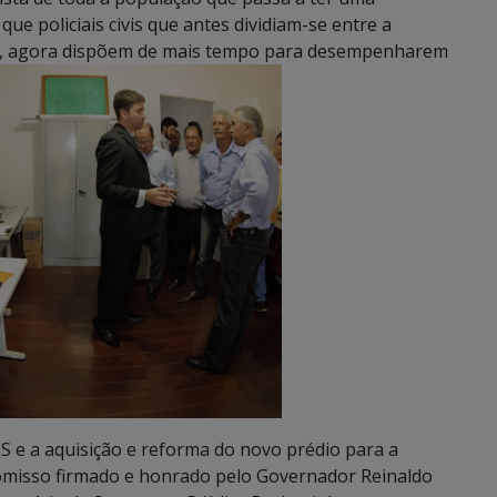
ue policiais civis que antes dividiam-se entre a
ção, agora dispõem de mais tempo para desempenharem
S e a aquisição e reforma do novo prédio para a
promisso firmado e honrado pelo Governador Reinaldo