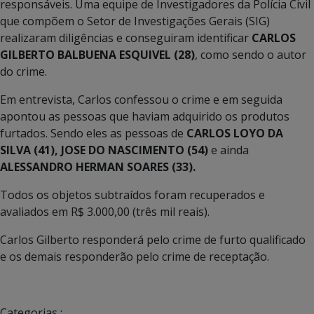
responsáveis. Uma equipe de Investigadores da Polícia Civil
que compõem o Setor de Investigações Gerais (SIG)
realizaram diligências e conseguiram identificar
CARLOS
GILBERTO BALBUENA ESQUIVEL (28)
, como sendo o autor
do crime.
Em entrevista, Carlos confessou o crime e em seguida
apontou as pessoas que haviam adquirido os produtos
furtados. Sendo eles as pessoas de
CARLOS LOYO DA
SILVA (41), JOSE DO NASCIMENTO (54)
e ainda
ALESSANDRO HERMAN SOARES (33).
Todos os objetos subtraídos foram recuperados e
avaliados em R$ 3.000,00 (três mil reais).
Carlos Gilberto responderá pelo crime de furto qualificado
e os demais responderão pelo crime de receptação.
Categorias :