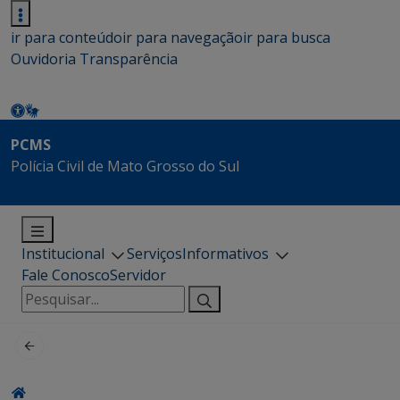
ir para conteúdo
ir para navegação
ir para busca
Ouvidoria
Transparência
PCMS
Polícia Civil de Mato Grosso do Sul
Institucional
Serviços
Informativos
Fale Conosco
Servidor
Pesquisar
por: