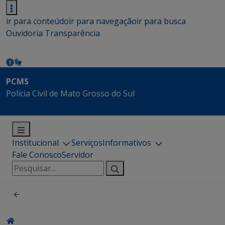
ir para conteúdo
ir para navegação
ir para busca
Ouvidoria
Transparência
PCMS
Polícia Civil de Mato Grosso do Sul
Institucional
Serviços
Informativos
Fale Conosco
Servidor
Pesquisar
por: