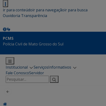
ir para conteúdo
ir para navegação
ir para busca
Ouvidoria
Transparência
PCMS
Polícia Civil de Mato Grosso do Sul
Institucional
Serviços
Informativos
Fale Conosco
Servidor
Pesquisar
por: