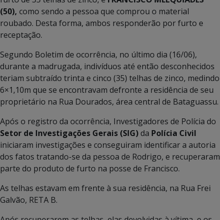
(50),
como sendo a pessoa que comprou o material
roubado. Desta forma, ambos responderão por furto e
receptação.
Segundo Boletim de ocorrência, no último dia (16/06),
durante a madrugada, indivíduos até então desconhecidos
teriam subtraído trinta e cinco (35) telhas de zinco, medindo
6×1,10m que se encontravam defronte a residência de seu
proprietário na Rua Dourados, área central de Bataguassu.
Após o registro da ocorrência, Investigadores de Polícia do
Setor de
Investigações Gerais (SIG)
da
Polícia Civil
iniciaram investigações e conseguiram identificar a autoria
dos fatos tratando-se da pessoa de Rodrigo, e recuperaram
parte do produto de furto na posse de Francisco.
As telhas estavam em frente à sua residência, na Rua Frei
Galvão, RETA B.
Após recuperarem as telhas, elas devolvidas à vítima, e os