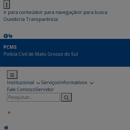
ir para conteúdo
ir para navegação
ir para busca
Ouvidoria
Transparência
PCMS
Polícia Civil de Mato Grosso do Sul
Institucional
Serviços
Informativos
Fale Conosco
Servidor
Pesquisar
por: