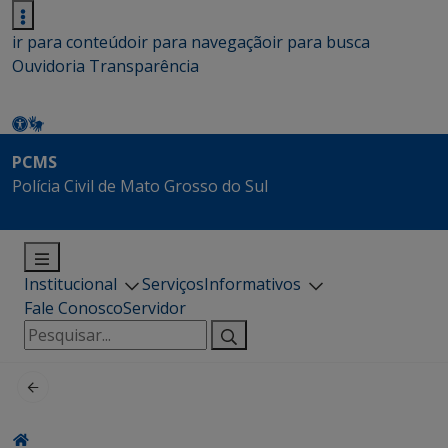
ir para conteúdo
ir para navegação
ir para busca
Ouvidoria
Transparência
PCMS
Polícia Civil de Mato Grosso do Sul
Institucional
Serviços
Informativos
Fale Conosco
Servidor
Pesquisar
por: