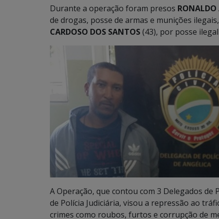
Durante a operação foram presos
RONALDO 
de drogas, posse de armas e munições ilegai
CARDOSO DOS SANTOS
(43), por posse ilega
A Operação, que contou com 3 Delegados de Polí
de Polícia Judiciária, visou a repressão ao tr
crimes como roubos, furtos e corrupção de m