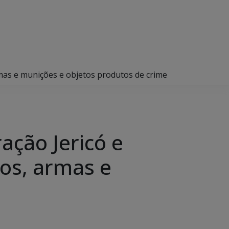
rmas e munições e objetos produtos de crime
ração Jericó e
os, armas e