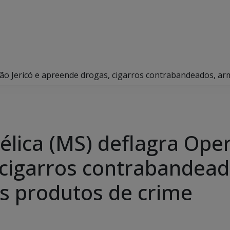
ração Jericó e apreende drogas, cigarros contrabandeados, a
gélica (MS) deflagra Ope
cigarros contrabandead
s produtos de crime