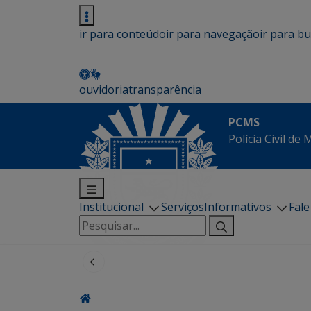
ir para conteúdo
ir para navegação
ir para b
ouvidoria
transparência
PCMS
Polícia Civil de
Institucional
Serviços
Informativos
Fal
Pesquisar
por: