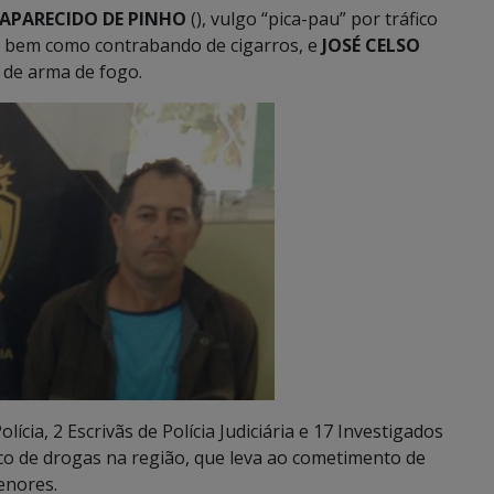
APARECIDO DE PINHO
(), vulgo “pica-pau” por tráfico
s, bem como contrabando de cigarros, e
JOSÉ CELSO
l de arma de fogo.
cia, 2 Escrivãs de Polícia Judiciária e 17 Investigados
áfico de drogas na região, que leva ao cometimento de
enores.