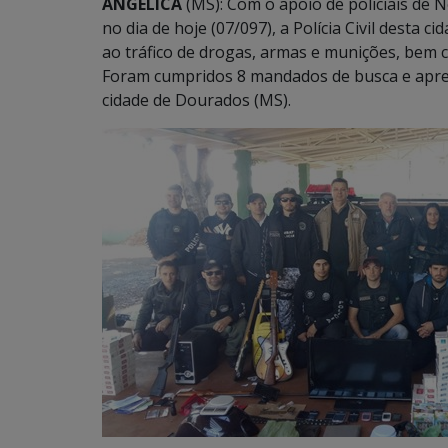
ANGÉLICA
(MS): Com o apoio de policiais de 
no dia de hoje (07/097), a Polícia Civil desta 
ao tráfico de drogas, armas e munições, bem 
Foram cumpridos 8 mandados de busca e apree
cidade de Dourados (MS).