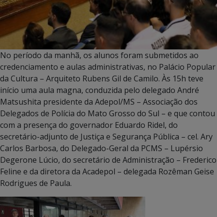
No período da manhã, os alunos foram submetidos ao
credenciamento e aulas administrativas, no Palácio Popular
da Cultura – Arquiteto Rubens Gil de Camilo. Às 15h teve
início uma aula magna, conduzida pelo delegado André
Matsushita presidente da Adepol/MS – Associação dos
Delegados de Polícia do Mato Grosso do Sul – e que contou
com a presença do governador Eduardo Ridel, do
secretário-adjunto de Justiça e Segurança Pública – cel. Ary
Carlos Barbosa, do Delegado-Geral da PCMS – Lupérsio
Degerone Lúcio, do secretário de Administração – Frederico
Feline e da diretora da Acadepol – delegada Rozêman Geise
Rodrigues de Paula.