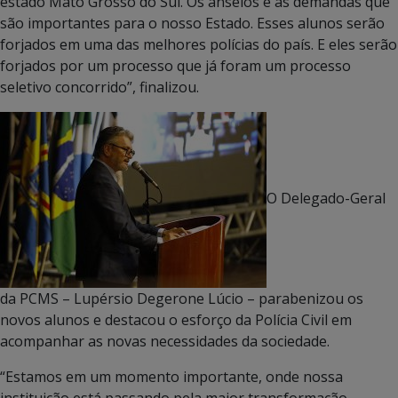
estado Mato Grosso do Sul. Os anseios e as demandas que
são importantes para o nosso Estado. Esses alunos serão
forjados em uma das melhores polícias do país. E eles serão
forjados por um processo que já foram um processo
seletivo concorrido”, finalizou.
O Delegado-Geral
da PCMS – Lupérsio Degerone Lúcio – parabenizou os
novos alunos e destacou o esforço da Polícia Civil em
acompanhar as novas necessidades da sociedade.
“Estamos em um momento importante, onde nossa
instituição está passando pela maior transformação