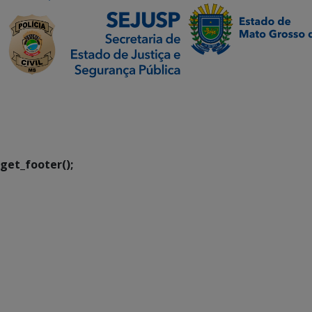
SETDIG | Secretaria-
Executiva de
Transformação Digital
get_footer();