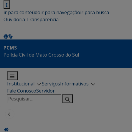
ir para conteúdo
ir para navegação
ir para busca
Ouvidoria
Transparência
PCMS
Polícia Civil de Mato Grosso do Sul
Institucional
Serviços
Informativos
Fale Conosco
Servidor
Pesquisar
por: