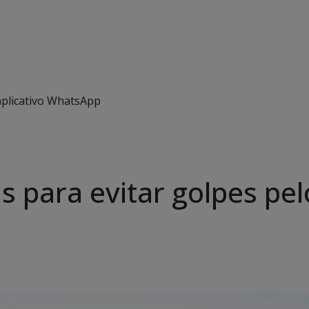
o aplicativo WhatsApp
cas para evitar golpes pel