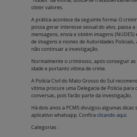
“nudes” da vítima, utiliza-se fraudulentament
obter valores.
A prática acontece da seguinte forma: O crimi
possa gerar interesse sexual do alvo, passa a
mensagens, envia e obtém imagens (NUDES) e 
de imagens e nomes de Autoridades Policiais, a
não continuar a investigação.
Normalmente o criminoso, após conseguir as 
idade e portanto vítima de crime.
A Polícia Civil do Mato Grosso do Sul recomend
vítima procure uma Delegacia de Polícia para 
conversas, pois farão parte da investigação.
Há dois anos a PCMS divulgou algumas dicas 
aplicativo whatsapp. Confira
clicando aqui.
Categorias :