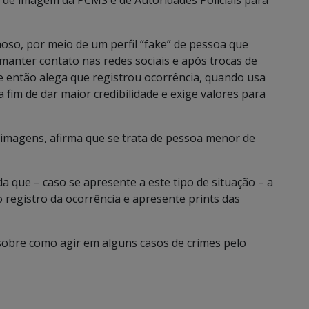
e de imagem da PCMS e de Autoridades Policiais para
noso, por meio de um perfil “fake” de pessoa que
 manter contato nas redes sociais e após trocas de
então alega que registrou ocorrência, quando usa
 fim de dar maior credibilidade e exige valores para
imagens, afirma que se trata de pessoa menor de
a que – caso se apresente a este tipo de situação – a
o registro da ocorrência e apresente prints das
sobre como agir em alguns casos de crimes pelo