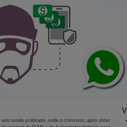
V
ue vem sendo praticado, onde o criminoso, após obter