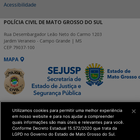
Acessibilidade
POLÍCIA CIVIL DE MATO GROSSO DO SUL
Rua Desembargador Leão Neto do Carmo 1203
Jardim Veraneio - Campo Grande | MS
CEP 79037-100
MAPA
SETDIG | Secretaria-
Utilizamos cookies para permitir uma melhor experiência
Executiva de
em nosso website e para nos ajudar a compreender
Transformação Digital
quais informações são mais úteis e relevantes para você.
Conforme Decreto Estadual 15.572/2020 que trata da
LGPD no Governo do Estado de Mato Grosso do Sul.
get_footer();