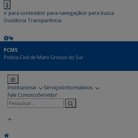
ir para conteúdo
ir para navegação
ir para busca
Ouvidoria
Transparência
PCMS
Polícia Civil de Mato Grosso do Sul
Institucional
Serviços
Informativos
Fale Conosco
Servidor
Pesquisar
por: