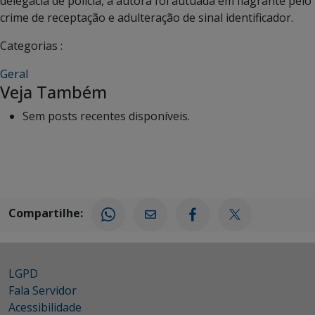
delegacia de polícia, a autora foi autuada em flagrante pelo
crime de receptação e adulteração de sinal identificador.
Categorias :
Geral
Veja Também
Sem posts recentes disponíveis.
Compartilhe:
LGPD
Fala Servidor
Acessibilidade