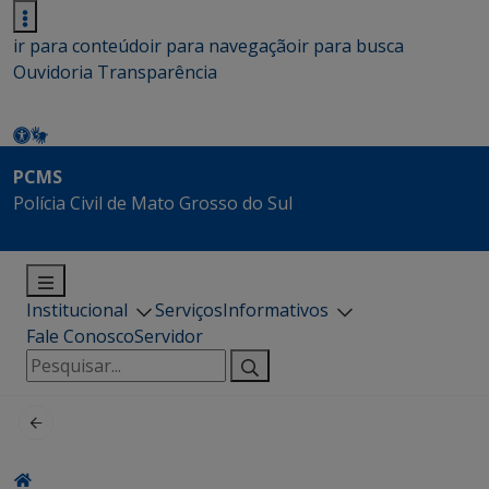
ir para conteúdo
ir para navegação
ir para busca
Ouvidoria
Transparência
PCMS
Polícia Civil de Mato Grosso do Sul
Institucional
Serviços
Informativos
Fale Conosco
Servidor
Pesquisar
por: