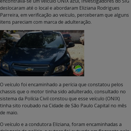
encontrava-se um veículo ONIX azul, Investigadores do SIG
deslocaram até o local e abordaram Eliziana Rodrigues
Parreira, em verificação ao veículo, perceberam que alguns
itens pareciam com marca de adulteração.
O veículo foi encaminhado a perícia que constatou pelos
chassis que o motor tinha sido adulterado, consultado no
sistema da Polícia Civil constou que esse veículo (ONIX)
tinha sito roubado na Cidade de São Paulo Capital no mês
de maio.
O veículo e a condutora Eliziana, foram encaminhadas a