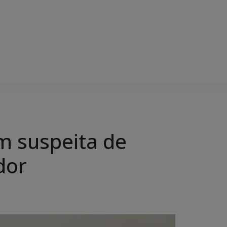
om suspeita de
dor