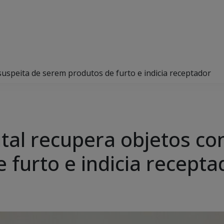
 suspeita de serem produtos de furto e indicia receptador
apital recupera objetos c
 furto e indicia recepta