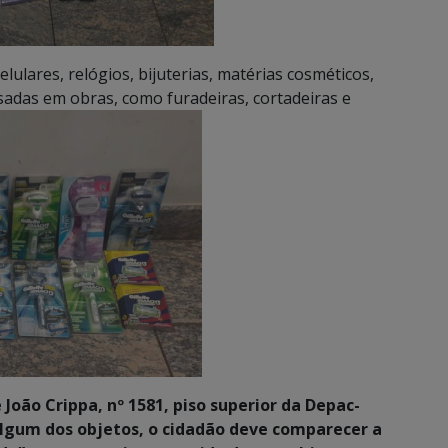
lulares, relógios, bijuterias, matérias cosméticos,
adas em obras, como furadeiras, cortadeiras e
João Crippa, nº 1581, piso superior da Depac-
lgum dos objetos, o cidadão deve comparecer a