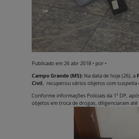
Publicado em
26 abr 2018
• por •
Campo Grande (MS):
Na data de hoje (26), a
Civil
, recuperou vários objetos com suspeita d
Conforme informações Policiais da 1ª DP, ap
objetos em troca de drogas, diligenciaram até