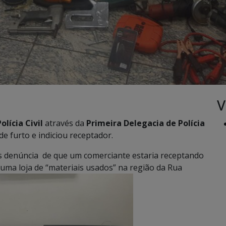
V
Polícia Civil
através da
Primeira Delegacia de Polícia
e furto e indiciou receptador.
ós denúncia de que um comerciante estaria receptando
 uma loja de “materiais usados” na região da Rua