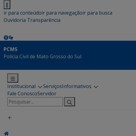
ir para conteúdo
ir para navegação
ir para busca
Ouvidoria
Transparência
PCMS
Polícia Civil de Mato Grosso do Sul
Institucional
Serviços
Informativos
Fale Conosco
Servidor
Pesquisar
por: