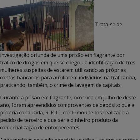
Trata-se de
investigação oriunda de uma prisão em flagrante por
tráfico de drogas em que se chegou à identificação de três
mulheres suspeitas de estarem utilizando as próprias
contas bancárias para auxiliarem indivíduos na traficância,
praticando, também, o crime de lavagem de capitais.
Durante a prisão em flagrante, ocorrida em julho de deste
ano, foram apreendidos comprovantes de depósito que a
própria conduzida, R. P. O., confirmou tê-los realizado a
pedido de terceiro e que seria dinheiro produto da
comercialização de entorpecentes.
Após quebras de sigilo bancário, verificou-se que as contas