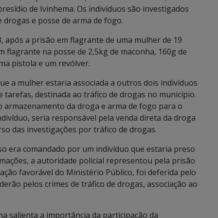
esídio de Ivinhema. Os indivíduos são investigados
de drogas e posse de arma de fogo.
23, após a prisão em flagrante de uma mulher de 19
em flagrante na posse de 2,5kg de maconha, 160g de
ma pistola e um revólver.
ue a mulher estaria associada a outros dois indivíduos
 tarefas, destinada ao tráfico de drogas no município.
 o armazenamento da droga e arma de fogo para o
ivíduo, seria responsável pela venda direta da droga
so das investigações por tráfico de drogas.
o era comandado por um indivíduo que estaria preso
mações, a autoridade policial representou pela prisão
ção favorável do Ministério Público, foi deferida pelo
derão pelos crimes de tráfico de drogas, associação ao
ema salienta a importância da participação da