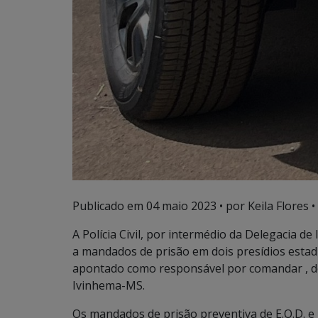
Publicado em
04 maio 2023
• por Keila Flores •
A Polícia Civil, por intermédio da Delegacia d
a mandados de prisão em dois presídios estad
apontado como responsável por comandar , de 
Ivinhema-MS.
Os mandados de prisão preventiva de E.O.D. e 