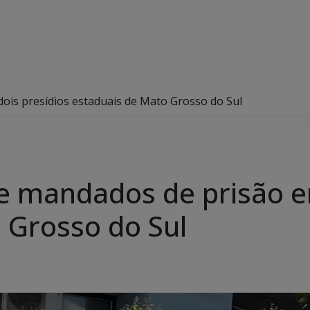
dois presídios estaduais de Mato Grosso do Sul
pre mandados de prisão e
 Grosso do Sul