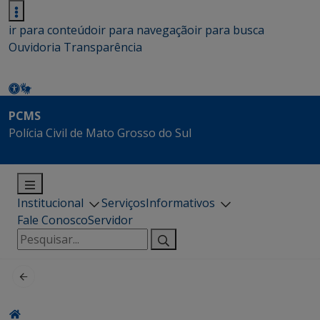
ir para conteúdo
ir para navegação
ir para busca
Ouvidoria
Transparência
PCMS
Polícia Civil de Mato Grosso do Sul
Institucional
Serviços
Informativos
Fale Conosco
Servidor
Pesquisar
por: