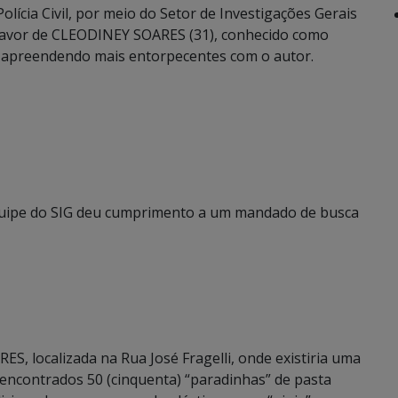
Polícia Civil, por meio do Setor de Investigações Gerais
favor de CLEODINEY SOARES (31), conhecido como
ou apreendendo mais entorpecentes com o autor.
equipe do SIG deu cumprimento a um mandado de busca
, localizada na Rua José Fragelli, onde existiria uma
encontrados 50 (cinquenta) “paradinhas” de pasta