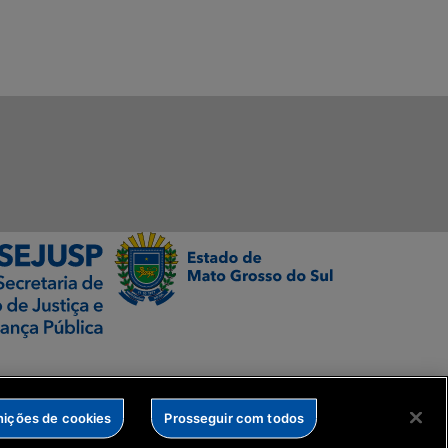
nições de cookies
Prosseguir com todos