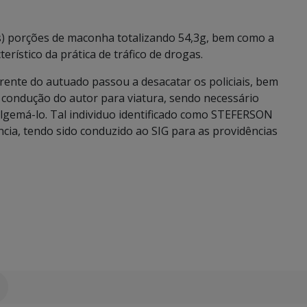
as) porções de maconha totalizando 54,3g, bem como a
erístico da prática de tráfico de drogas.
arente do autuado passou a desacatar os policiais, bem
condução do autor para viatura, sendo necessário
algemá-lo. Tal individuo identificado como STEFERSON
ia, tendo sido conduzido ao SIG para as providências