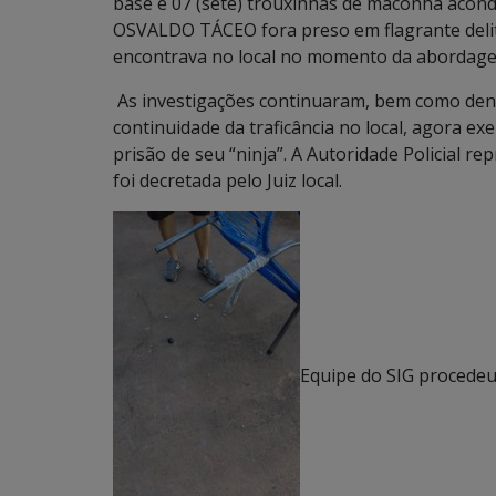
base e 07 (sete) trouxinhas de maconha acondi
OSVALDO TÁCEO fora preso em flagrante delito
encontrava no local no momento da abordag
As investigações continuaram, bem como den
continuidade da traficância no local, agora 
prisão de seu “ninja”. A Autoridade Policial r
foi decretada pelo Juiz local.
Equipe do SIG procedeu