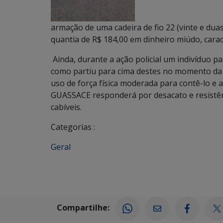
armação de uma cadeira de fio 22 (vinte e du
quantia de R$ 184,00 em dinheiro miúdo, caract
Ainda, durante a ação policial um indivíduo p
como partiu para cima destes no momento da 
uso de força física moderada para contê-lo e 
GUASSACE responderá por desacato e resistênc
cabíveis.
Categorias :
Geral
Compartilhe: