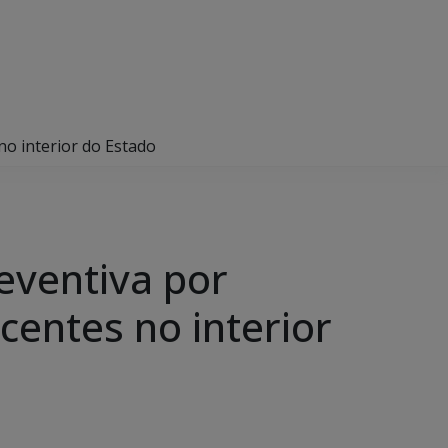
no interior do Estado
eventiva por
centes no interior