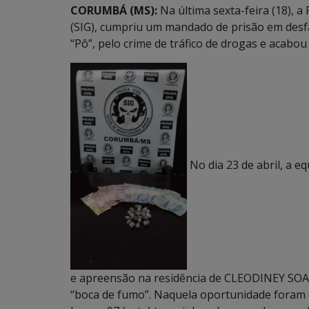
CORUMBÁ (MS):
Na última sexta-feira (18), a 
(SIG), cumpriu um mandado de prisão em des
“Pô”, pelo crime de tráfico de drogas e acab
No dia 23 de abril, a 
e apreensão na residência de CLEODINEY SOARES
“boca de fumo”. Naquela oportunidade foram 