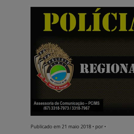
Publicado em
21 maio 2018
• por •