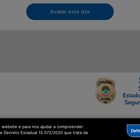
Avaliar este site
ormação Digital
o website e para nos ajudar a compreender
Defi
me Decreto Estadual 15.572/2020 que trata da