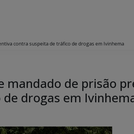
entiva contra suspeita de tráfico de drogas em Ivinhema
pre mandado de prisão pr
co de drogas em Ivinhem