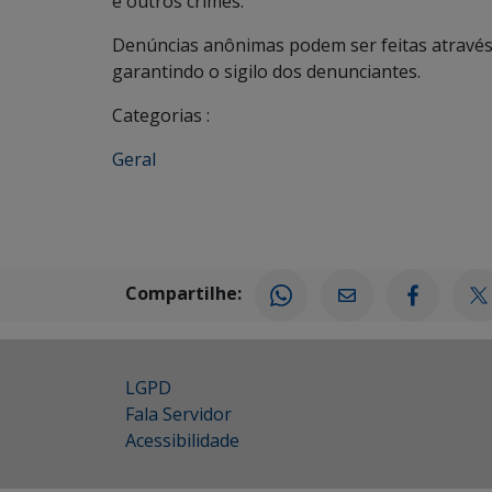
e outros crimes.
Denúncias anônimas podem ser feitas através
garantindo o sigilo dos denunciantes.
Categorias :
Geral
Compartilhe:
LGPD
Fala Servidor
Acessibilidade