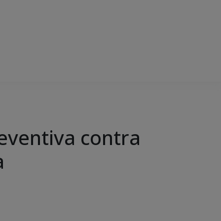
eventiva contra
a