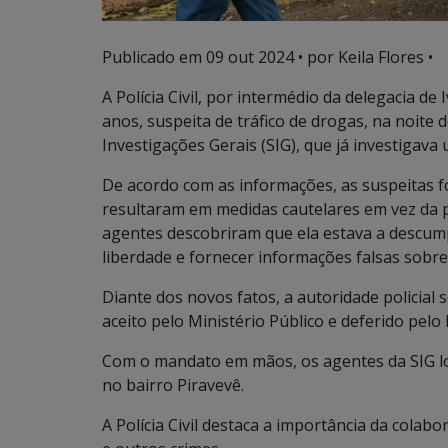
Publicado em
09 out 2024
• por Keila Flores •
A Polícia Civil, por intermédio da delegacia 
anos, suspeita de tráfico de drogas, na noite 
Investigações Gerais (SIG), que já investigav
De acordo com as informações, as suspeitas fo
resultaram em medidas cautelares em vez da p
agentes descobriram que ela estava a descum
liberdade e fornecer informações falsas sobre
Diante dos novos fatos, a autoridade policial s
aceito pelo Ministério Público e deferido pelo 
Com o mandato em mãos, os agentes da SIG l
no bairro Piravevê.
A Polícia Civil destaca a importância da cola