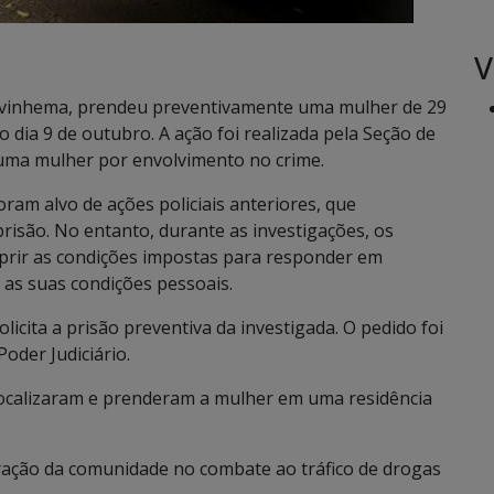
V
de Ivinhema, prendeu preventivamente uma mulher de 29
do dia 9 de outubro.
A ação foi realizada pela Seção de
a uma mulher por envolvimento no crime.
ram alvo de ações policiais anteriores, que
risão. No entanto, durante as investigações, os
prir as condições impostas para responder em
 as suas condições pessoais.
olicita a prisão preventiva da investigada. O pedido foi
Poder Judiciário.
ocalizaram e prenderam a mulher em uma residência
boração da comunidade no combate ao tráfico de drogas