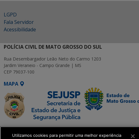
LGPD
Fala Servidor
Acessibilidade
POLÍCIA CIVIL DE MATO GROSSO DO SUL
Rua Desembargador Leão Neto do Carmo 1203
Jardim Veraneio - Campo Grande | MS
CEP 79037-100
MAPA
SETDIG | Secretaria-
Executiva de
Utilizamos cookies para permitir uma melhor experiência