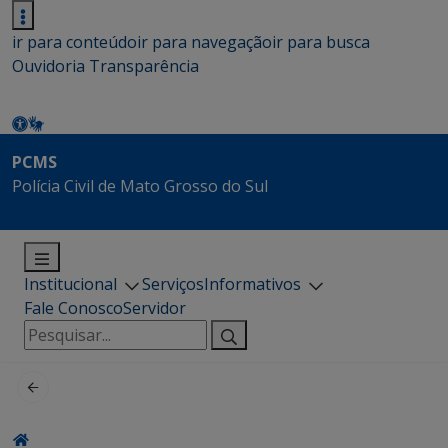
ir para conteúdo
ir para navegação
ir para busca
Ouvidoria
Transparência
PCMS
Polícia Civil de Mato Grosso do Sul
Institucional
Serviços
Informativos
Fale Conosco
Servidor
Pesquisar
por: