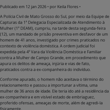
Publicado em
12 jan 2026
• por Keila Flores •
A Polícia Civil de Mato Grosso do Sul, por meio da Equipe de
Capturas da 1ª Delegacia Especializada de Atendimento à
Mulher (1ª DEAM), cumpriu, na tarde desta segunda-feira
(12), um mandado de prisão preventiva em desfavor de um
homem de 41 anos, investigado por crimes praticados no
contexto de violência doméstica. A ordem judicial foi
expedida pela 4ª Vara da Violência Doméstica e Familiar
contra a Mulher de Campo Grande, em procedimento que
apura os delitos de ameaça, injúria e vias de fato,
praticados contra a ex-companheira do indivíduo.
Conforme apurado, o homem não aceitava o término do
relacionamento e passou a importunar a vítima, uma
mulher de 36 anos de idade. Ele teria ido até a residência da
ex-companheira e em visível estado de embriaguez,
proferido ofensas, ameaças de morte, além de agredi-la
fisicamente.