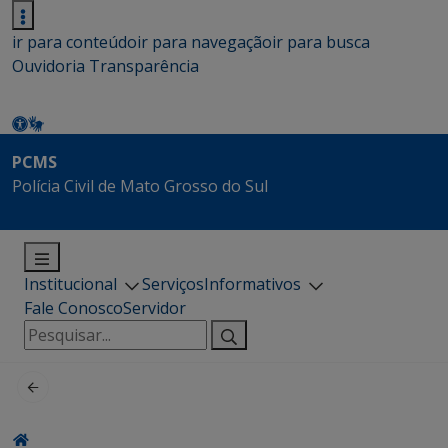
ir para conteúdo
ir para navegação
ir para busca
Ouvidoria
Transparência
PCMS
Polícia Civil de Mato Grosso do Sul
Institucional
Serviços
Informativos
Fale Conosco
Servidor
Pesquisar
por: