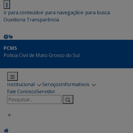
ir para conteúdo
ir para navegação
ir para busca
Ouvidoria
Transparência
PCMS
Polícia Civil de Mato Grosso do Sul
Institucional
Serviços
Informativos
Fale Conosco
Servidor
Pesquisar
por: