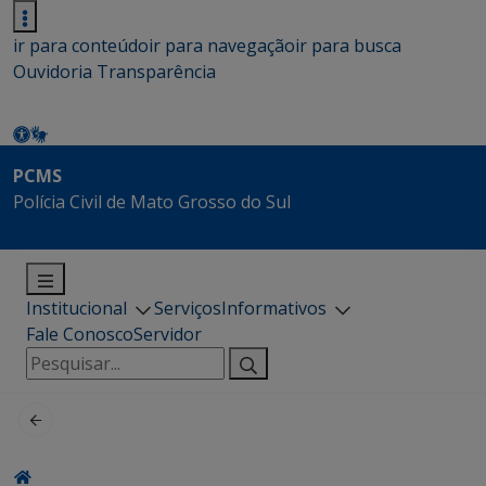
ir para conteúdo
ir para navegação
ir para busca
Ouvidoria
Transparência
PCMS
Polícia Civil de Mato Grosso do Sul
Institucional
Serviços
Informativos
Fale Conosco
Servidor
Pesquisar
por: