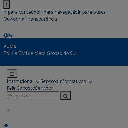
ir para conteúdo
ir para navegação
ir para busca
Ouvidoria
Transparência
PCMS
Polícia Civil de Mato Grosso do Sul
Institucional
Serviços
Informativos
Fale Conosco
Servidor
Pesquisar
por: