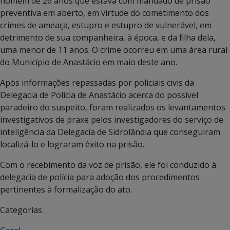
homem de 26 anos que estava com mandado de prisão
preventiva em aberto, em virtude do cometimento dos
crimes de ameaça, estupro e estupro de vulnerável, em
detrimento de sua companheira, à época, e da filha dela,
uma menor de 11 anos. O crime ocorreu em uma área rural
do Município de Anastácio em maio deste ano.
Após informações repassadas por policiais civis da
Delegacia de Polícia de Anastácio acerca do possível
paradeiro do suspeito, foram realizados os levantamentos
investigativos de praxe pelos investigadores do serviço de
inteligência da Delegacia de Sidrolândia que conseguiram
localizá-lo e lograram êxito na prisão.
Com o recebimento da voz de prisão, ele foi conduzido à
delegacia de polícia para adoção dos procedimentos
pertinentes à formalização do ato.
Categorias :