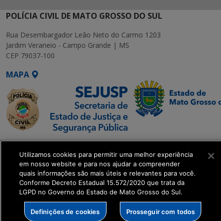
POLÍCIA CIVIL DE MATO GROSSO DO SUL
Rua Desembargador Leão Neto do Carmo 1203
Jardim Veraneio - Campo Grande | MS
CEP 79037-100
MAPA
SETDIG | Secretaria-
Utilizamos cookies para permitir uma melhor experiência
Executiva de
em nosso website e para nos ajudar a compreender
Transformação Digital
quais informações são mais úteis e relevantes para você.
Conforme Decreto Estadual 15.572/2020 que trata da
LGPD no Governo do Estado de Mato Grosso do Sul.
get_footer();
Definições de cookies
Prosseguir com todos