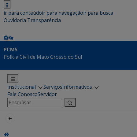
ir para conteúdo
ir para navegação
ir para busca
Ouvidoria
Transparência
PCMS
Polícia Civil de Mato Grosso do Sul
Institucional
Serviços
Informativos
Fale Conosco
Servidor
Pesquisar
por: