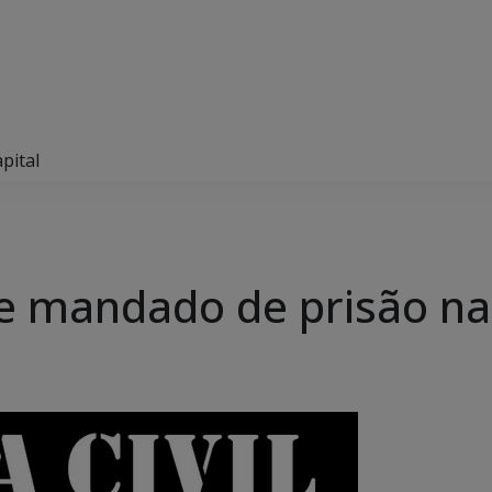
pital
re mandado de prisão na