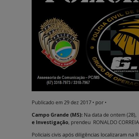
Publicado em
29 dez 2017
• por •
Campo Grande (MS):
Na data de ontem (28),
e Investigação
, prendeu RONALDO CORREIA
Policiais civis após diligências localizaram n