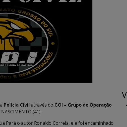
V
 a
Polícia Civil
através do
GOI – Grupo de Operação
 NASCIMENTO (41).
a Rua Pará o autor Ronaldo Correia, ele foi encaminhado