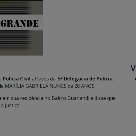
V
 a
Polícia Civil
através da
5ª Delegacia de Polícia
,
 de MARÍLIA GABRIELA NUNES de 28 ANOS.
 em sua residência no Bairro Guanandi e disse que
 justiça.