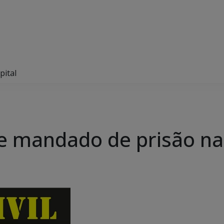
pital
re mandado de prisão na