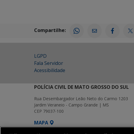
Compartilhe:
LGPD
Fala Servidor
Acessibilidade
POLÍCIA CIVIL DE MATO GROSSO DO SUL
Rua Desembargador Leão Neto do Carmo 1203
Jardim Veraneio - Campo Grande | MS
CEP 79037-100
MAPA
SETDIG | Secretaria-Executiva de Transf