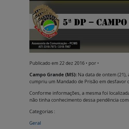
Publicado em
22 dez 2016
• por •
Campo Grande (MS):
Na data de ontem (21),
cumpriu um Mandado de Prisão em desfavor
Conforme informações, a mesma foi localizada
não tinha conhecimento dessa pendência com a
Categorias :
Geral