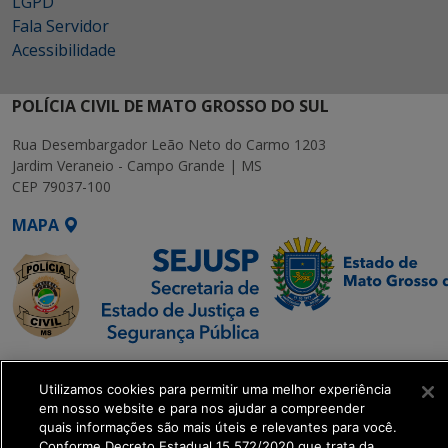
LGPD
Fala Servidor
Acessibilidade
POLÍCIA CIVIL DE MATO GROSSO DO SUL
Rua Desembargador Leão Neto do Carmo 1203
Jardim Veraneio - Campo Grande | MS
CEP 79037-100
MAPA
SETDIG | Secretaria-
Executiva de
Utilizamos cookies para permitir uma melhor experiência
em nosso website e para nos ajudar a compreender
Transformação Digital
quais informações são mais úteis e relevantes para você.
Conforme Decreto Estadual 15.572/2020 que trata da