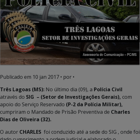
Publicado em
10 jan 2017
• por •
Três Lagoas (MS):
No último dia (09), a
Polícia Civil
através do
SIG – (Setor de Investigações Gerais),
com
apoio do Serviço Reservado
(P-2 da Polícia Militar),
cumpriram o Mandado de Prisão Preventiva de
Charles
Dias de Oliveira (32).
O autor
CHARLES
foi conduzido até a sede do SIG , onde foi
dado cumprimento a ordem judicial e elaborado o