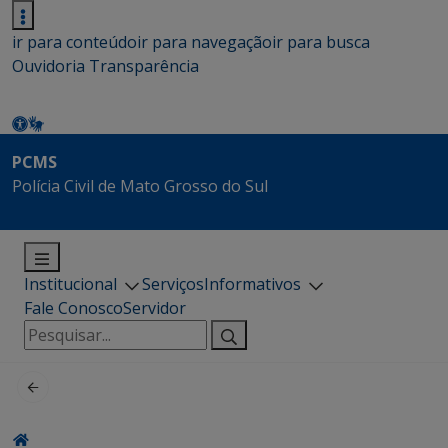
ir para conteúdo
ir para navegação
ir para busca
Ouvidoria
Transparência
PCMS
Polícia Civil de Mato Grosso do Sul
Institucional
Serviços
Informativos
Fale Conosco
Servidor
Pesquisar
por: