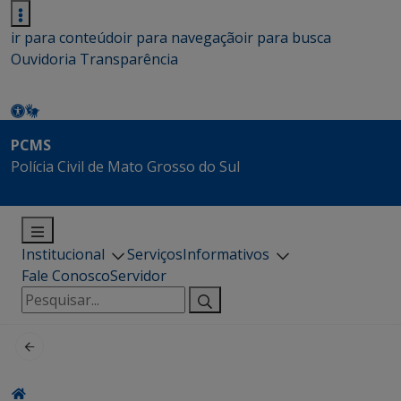
ir para conteúdo
ir para navegação
ir para busca
Ouvidoria
Transparência
PCMS
Polícia Civil de Mato Grosso do Sul
Institucional
Serviços
Informativos
Fale Conosco
Servidor
Pesquisar
por: