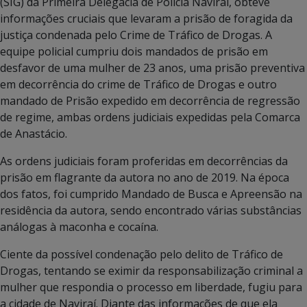
(SIG) da Primeira Delegacia de Polícia Naviraí, obteve
informações cruciais que levaram a prisão de foragida da
justiça condenada pelo Crime de Tráfico de Drogas. A
equipe policial cumpriu dois mandados de prisão em
desfavor de uma mulher de 23 anos, uma prisão preventiva
em decorrência do crime de Tráfico de Drogas e outro
mandado de Prisão expedido em decorrência de regressão
de regime, ambas ordens judiciais expedidas pela Comarca
de Anastácio.
As ordens judiciais foram proferidas em decorrências da
prisão em flagrante da autora no ano de 2019. Na época
dos fatos, foi cumprido Mandado de Busca e Apreensão na
residência da autora, sendo encontrado várias substâncias
análogas à maconha e cocaína.
Ciente da possível condenação pelo delito de Tráfico de
Drogas, tentando se eximir da responsabilização criminal a
mulher que respondia o processo em liberdade, fugiu para
a cidade de Naviraí. Diante das informações de que ela