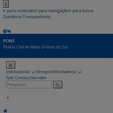
ir para conteúdo
ir para navegação
ir para busca
Ouvidoria
Transparência
PCMS
Polícia Civil de Mato Grosso do Sul
Institucional
Serviços
Informativos
Fale Conosco
Servidor
Pesquisar
por: