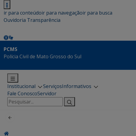
ir para conteúdo
ir para navegação
ir para busca
Ouvidoria
Transparência
PCMS
Polícia Civil de Mato Grosso do Sul
Institucional
Serviços
Informativos
Fale Conosco
Servidor
Pesquisar
por: