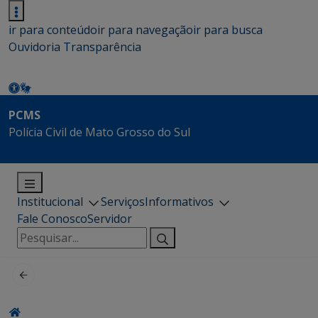
ir para conteúdo
ir para navegação
ir para busca
Ouvidoria
Transparência
PCMS
Polícia Civil de Mato Grosso do Sul
Institucional
Serviços
Informativos
Fale Conosco
Servidor
Pesquisar
por: