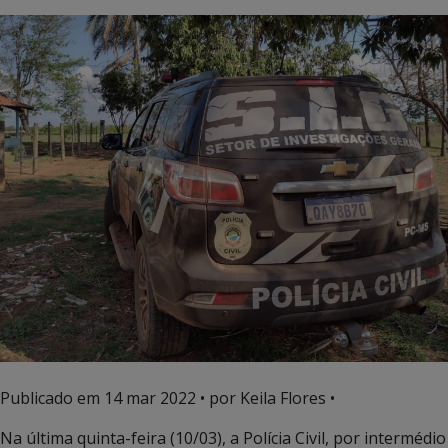
Publicado em
14 mar 2022
• por Keila Flores •
Na última quinta-feira (10/03), a Polícia Civil, por intermédio