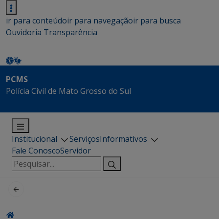
ir para conteúdo
ir para navegação
ir para busca
Ouvidoria
Transparência
PCMS
Polícia Civil de Mato Grosso do Sul
Institucional
Serviços
Informativos
Fale Conosco
Servidor
Pesquisar
por: