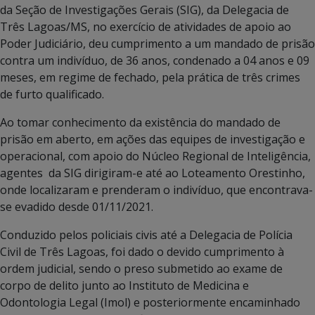
da Seção de Investigações Gerais (SIG), da Delegacia de
Três Lagoas/MS, no exercício de atividades de apoio ao
Poder Judiciário, deu cumprimento a um mandado de prisão
contra um indivíduo, de 36 anos, condenado a 04 anos e 09
meses, em regime de fechado, pela prática de três crimes
de furto qualificado.
Ao tomar conhecimento da existência do mandado de
prisão em aberto, em ações das equipes de investigação e
operacional, com apoio do Núcleo Regional de Inteligência,
agentes da SIG dirigiram-e até ao Loteamento Orestinho,
onde localizaram e prenderam o indivíduo, que encontrava-
se evadido desde 01/11/2021.
Conduzido pelos policiais civis até a Delegacia de Polícia
Civil de Três Lagoas, foi dado o devido cumprimento à
ordem judicial, sendo o preso submetido ao exame de
corpo de delito junto ao Instituto de Medicina e
Odontologia Legal (Imol) e posteriormente encaminhado