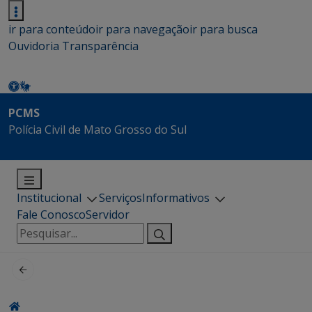
ir para conteúdo
ir para navegação
ir para busca
Ouvidoria
Transparência
PCMS
Polícia Civil de Mato Grosso do Sul
Institucional
Serviços
Informativos
Fale Conosco
Servidor
Pesquisar
por: