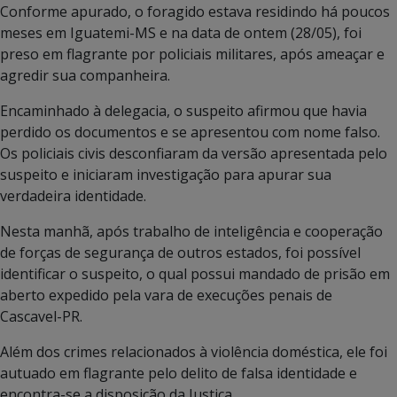
Conforme apurado, o foragido estava residindo há poucos
meses em Iguatemi-MS e na data de ontem (28/05), foi
preso em flagrante por policiais militares, após ameaçar e
agredir sua companheira.
Encaminhado à delegacia, o suspeito afirmou que havia
perdido os documentos e se apresentou com nome falso.
Os policiais civis desconfiaram da versão apresentada pelo
suspeito e iniciaram investigação para apurar sua
verdadeira identidade.
Nesta manhã, após trabalho de inteligência e cooperação
de forças de segurança de outros estados, foi possível
identificar o suspeito, o qual possui mandado de prisão em
aberto expedido pela vara de execuções penais de
Cascavel-PR.
Além dos crimes relacionados à violência doméstica, ele foi
autuado em flagrante pelo delito de falsa identidade e
encontra-se a disposição da Justiça.