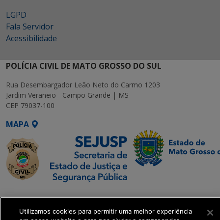
LGPD
Fala Servidor
Acessibilidade
POLÍCIA CIVIL DE MATO GROSSO DO SUL
Rua Desembargador Leão Neto do Carmo 1203
Jardim Veraneio - Campo Grande | MS
CEP 79037-100
MAPA
SETDIG | Secretaria-
Executiva de
Utilizamos cookies para permitir uma melhor experiência
Transformação Digital