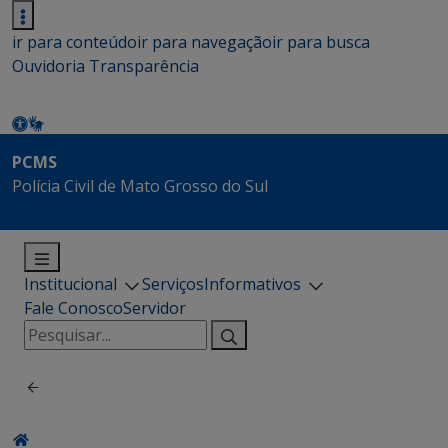
ir para conteúdo
ir para navegação
ir para busca
Ouvidoria
Transparência
PCMS
Polícia Civil de Mato Grosso do Sul
Institucional
Serviços
Informativos
Fale Conosco
Servidor
Pesquisar
por: