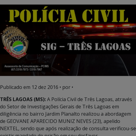
Publicado em
12 dez 2016
• por •
TRÊS LAGOAS (MS):
A Polícia Civil de Três Lagoas, através
do Setor de Investigações Gerais de Três Lagoas em
diligência no bairro Jardim Planalto realizou a abordagem
de GEOVANE APARECIDO MUNIZ NEVES (23), apelido
NEXTEL, sendo que após realização de consulta verificou-se
existir mandado de prisão em seu desfavor.