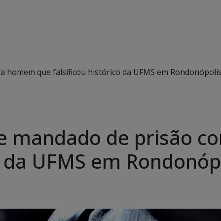
tra homem que falsificou histórico da UFMS em Rondonópoli
pre mandado de prisão 
ico da UFMS em Rondonóp