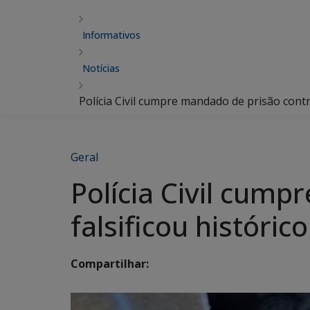
Informativos
Notícias
Polícia Civil cumpre mandado de prisão con
Geral
Polícia Civil cum
falsificou histór
Compartilhar: