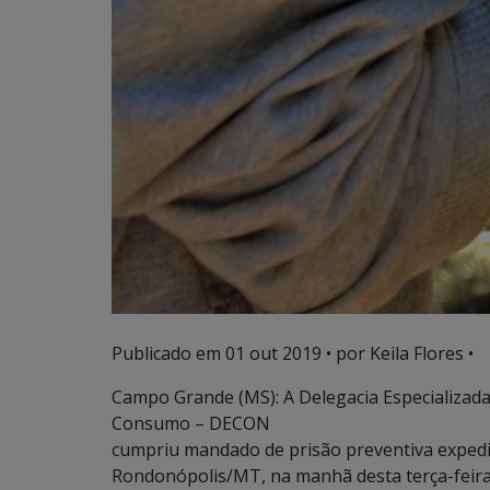
Publicado em
01 out 2019
• por Keila Flores •
Campo Grande (MS): A Delegacia Especializad
Consumo – DECON
cumpriu mandado de prisão preventiva expedid
Rondonópolis/MT, na manhã desta terça-feira 