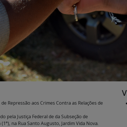
V
a de Repressão aos Crimes Contra as Relações de
o pela Justiça Federal de da Subseção de
(1°), na Rua Santo Augusto, Jardim Vida Nova.