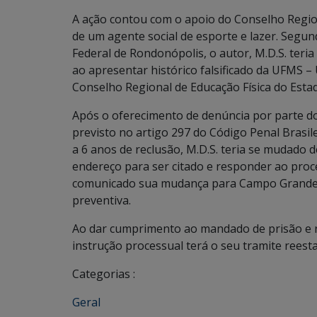
A ação contou com o apoio do Conselho Region
de um agente social de esporte e lazer. Segun
Federal de Rondonópolis, o autor, M.D.S. teria
ao apresentar histórico falsificado da UFMS –
Conselho Regional de Educação Física do Esta
Após o oferecimento de denúncia por parte do 
previsto no artigo 297 do Código Penal Brasile
a 6 anos de reclusão, M.D.S. teria se mudado
endereço para ser citado e responder ao proc
comunicado sua mudança para Campo Grande/M
preventiva.
Ao dar cumprimento ao mandado de prisão e r
instrução processual terá o seu tramite reest
Categorias :
Geral