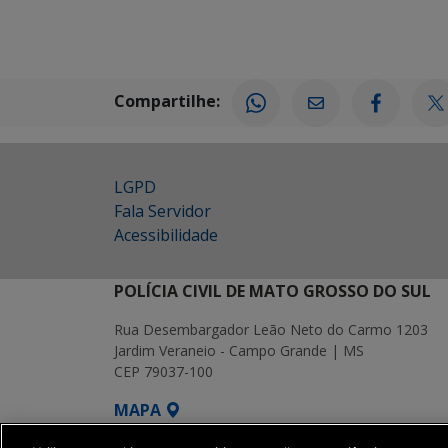
Compartilhe:
LGPD
Fala Servidor
Acessibilidade
POLÍCIA CIVIL DE MATO GROSSO DO SUL
Rua Desembargador Leão Neto do Carmo 1203
Jardim Veraneio - Campo Grande | MS
CEP 79037-100
MAPA
SETDIG | Secretaria-Executiva de Transf