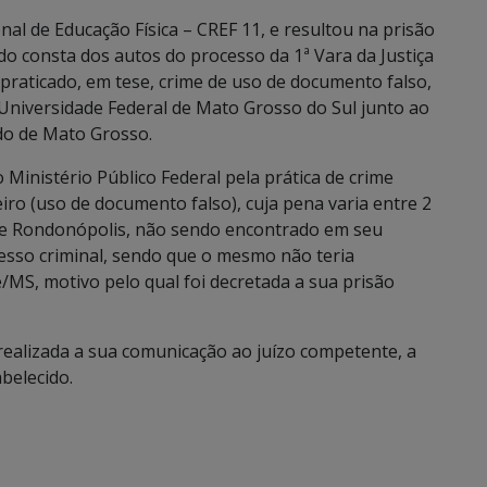
al de Educação Física – CREF 11, e resultou na prisão
do consta dos autos do processo da 1ª Vara da Justiça
 praticado, em tese, crime de uso de documento falso,
 Universidade Federal de Mato Grosso do Sul junto ao
do de Mato Grosso.
Ministério Público Federal pela prática de crime
iro (uso de documento falso), cuja pena varia entre 2
 de Rondonópolis, não sendo encontrado em seu
esso criminal, sendo que o mesmo não teria
S, motivo pelo qual foi decretada a sua prisão
ealizada a sua comunicação ao juízo competente, a
abelecido.