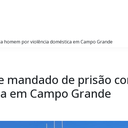
ntra homem por violência doméstica em Campo Grande
pre mandado de prisão 
ica em Campo Grande