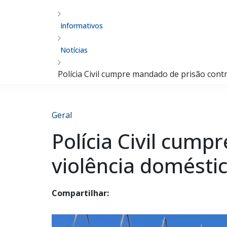
Informativos
Notícias
Polícia Civil cumpre mandado de prisão co
Geral
Polícia Civil cum
violência domést
Compartilhar: