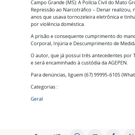
Campo Grande (MS): A Polícia Civil do Mato Gr
Repressão ao Narcotráfico – Denar realizou, 
anos que usava tornozeleira eletrônica e tinh
por violência doméstica.
A prisão e consequente cumprimento do manda
Corporal, Injúria e Descumprimento de Medida
O autor, que já possui três antecedentes por
e será encaminhado à custódia da AGEPEN.
Para denúncias, liguem (67) 99995-6105 (Wha
Categorias :
Geral