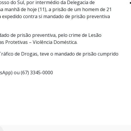
osso do Sul, por intermédio da Delegacia de
na manhã de hoje (11), a prisão de um homem de 21
a expedido contra si mandado de prisão preventiva
do de prisão preventiva, pelo crime de Lesão
s Protetivas – Violência Doméstica.
 Tráfico de Drogas, teve o mandado de prisão cumprido
tsApp) ou (67) 3345-0000