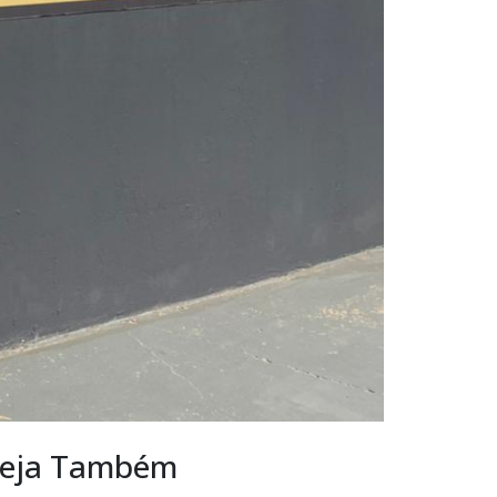
eja Também