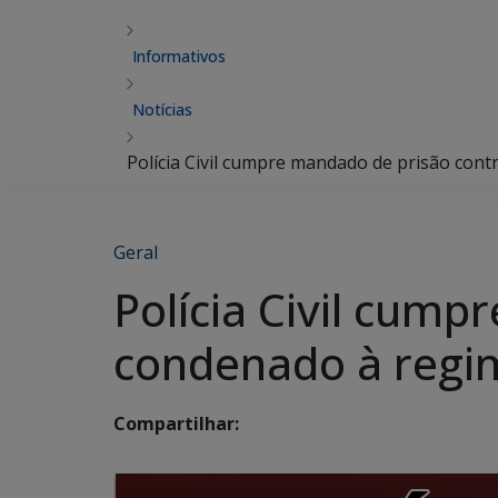
Informativos
Notícias
Polícia Civil cumpre mandado de prisão co
Geral
Polícia Civil cum
condenado à regi
Compartilhar: