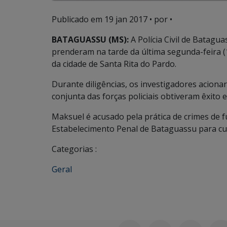
Publicado em
19 jan 2017
• por •
BATAGUASSU (MS):
A Polícia Civil de Batagu
prenderam na tarde da última segunda-feira
da cidade de Santa Rita do Pardo.
Durante diligências, os investigadores acionar
conjunta das forças policiais obtiveram êxito
Maksuel é acusado pela prática de crimes de f
Estabelecimento Penal de Bataguassu para c
Categorias :
Geral