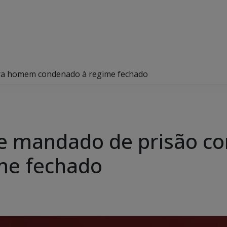
ntra homem condenado à regime fechado
pre mandado de prisão 
me fechado