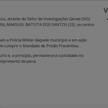
V
assu, através do Setor de Investigações Gerais (SIG)
 (16), MAKSUEL BATISTA DOS SANTOS (22), no centro
am a Policia Militar daquele município e em ação
 em cumprir o Mandado de Prisão Preventiva.
urto e, a princípio, permanecerá custodiado no
umprimento da pena.