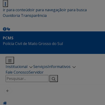
ir para conteúdo
ir para navegação
ir para busca
Ouvidoria
Transparência
PCMS
Polícia Civil de Mato Grosso do Sul
Institucional
Serviços
Informativos
Fale Conosco
Servidor
Pesquisar
por: