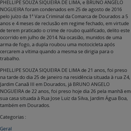
PHELLIPE SOUZA SIQUEIRA DE LIMA, e BRUNO ANGELO
NOGUEIRA foram condenados em 25 de agosto de 2016
pelo juízo da 1ª Vara Criminal da Comarca de Dourados a 5
anos e 4 meses de reclusão em regime fechado, em virtude
de terem praticado o crime de roubo qualificado, delito este
ocorrido em julho de 2014. Na ocasião, munidos de uma
arma de fogo, a dupla roubou uma motocicleta após
cercarem a vítima quando a mesma se dirigia para o
trabalho.
PHELLIPE SOUZA SIQUEIRA DE LIMA de 21 anos, foi preso
na tarde do dia 25 de janeiro na residência situada à rua Z4,
Jardim Canaã III em Dourados, já BRUNO ANGELO
NOGUEIRA de 22 anos, foi preso hoje dia 26 pela manhã em
sua casa situada à Rua Jose Luiz da Silva, Jardim Água Boa,
também em Dourados.
Categorias :
Geral