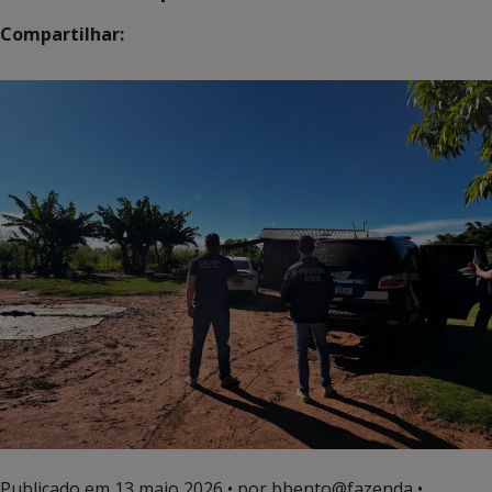
Compartilhar:
Publicado em
13 maio 2026
• por bbento@fazenda •