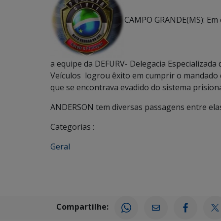
CAMPO GRANDE(MS): Em dil
a equipe da DEFURV- Delegacia Especializada
Veículos logrou êxito em cumprir o mandad
que se encontrava evadido do sistema prisional
ANDERSON tem diversas passagens entre ela
Categorias :
Geral
Compartilhe: