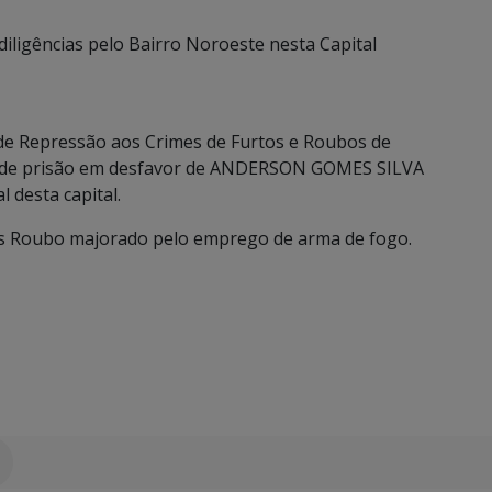
igências pelo Bairro Noroeste nesta Capital
 de Repressão aos Crimes de Furtos e Roubos de
o de prisão em desfavor de ANDERSON GOMES SILVA
 desta capital.
s Roubo majorado pelo emprego de arma de fogo.