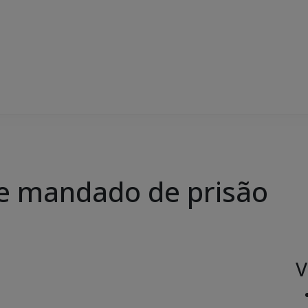
pre mandado de prisão
V